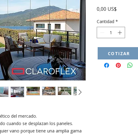
Precio
0,00 US$
Cantidad
*
COTIZAR
ético del mercado.
ido cuando se desplazan los paneles.
quier vano porque tiene una amplia gama