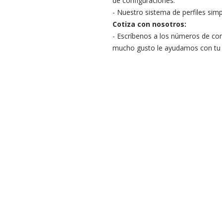
de configuraciones.
- Nuestro sistema de perfiles simp
Cotiza con nosotros:
- Escríbenos a los números de co
mucho gusto le ayudamos con tu 