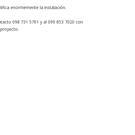
lifica enormemente la instalación.
ntacto 098 731 5701 y al 099 853 7020 con
proyecto.