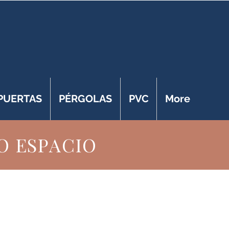
 PUERTAS
PÉRGOLAS
PVC
More
O ESPACIO