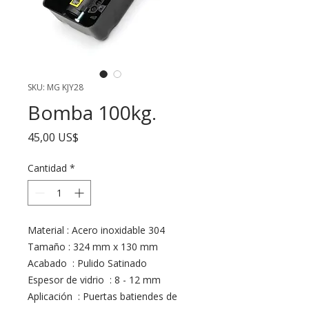
SKU: MG KJY28
Bomba 100kg.
Precio
45,00 US$
Cantidad
*
Material : Acero inoxidable 304
Tamaño : 324 mm x 130 mm
Acabado : Pulido Satinado
Espesor de vidrio : 8 - 12 mm
Aplicación : Puertas batiendes de